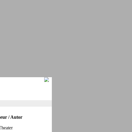
eur / Autor
heater